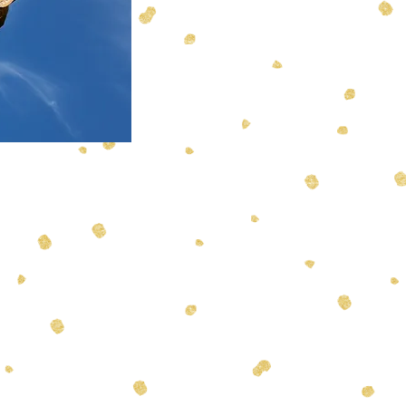
deretarako